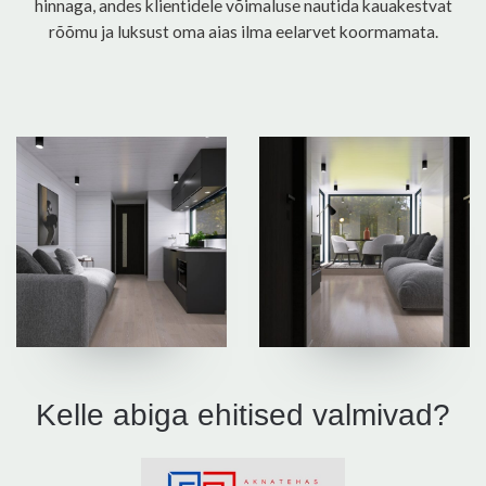
hinnaga, andes klientidele võimaluse nautida kauakestvat
rõõmu ja luksust oma aias ilma eelarvet koormamata.
Kelle abiga ehitised valmivad?