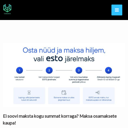
Ei soovi maksta kogu summat korraga? Maksa osamaksete
kaupa!