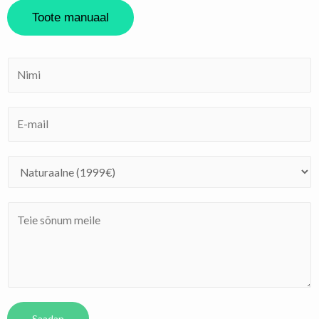
Toote manuaal
Saadan