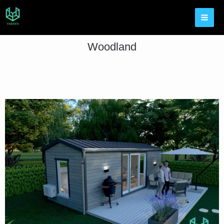
Woodland